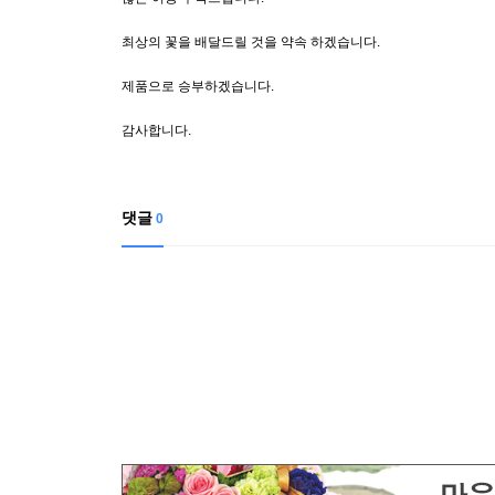
최상의 꽃을 배달드릴 것을 약속 하겠습니다.
제품으로 승부하겠습니다.
감사합니다.
댓글
0