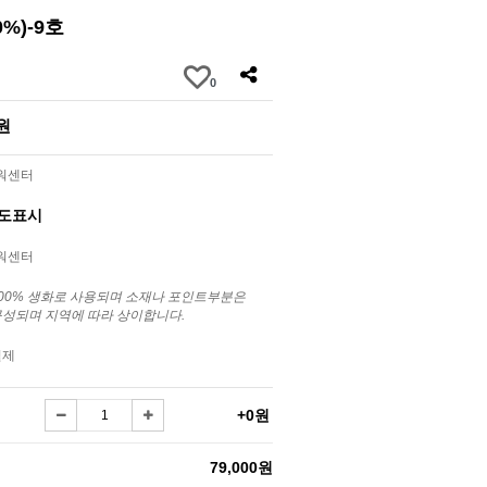
%)-9호
0
0원
라워센터
별도표시
라워센터
100% 생화로 사용되며 소재나 포인트부분은
구성되며 지역에 따라 상이합니다.
결제
+0원
79,000원