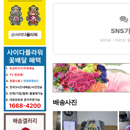
SNS
@사이다플라워
네이버 · 카카오 
배송사진