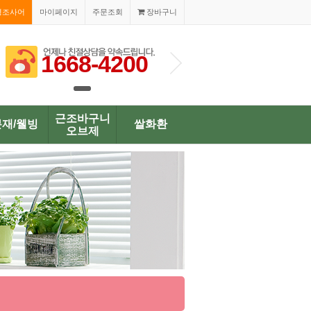
경조사어
마이페이지
주문조회
장바구니
1668-4200
1668-420
근조바구니
분재/웰빙
쌀화환
오브제