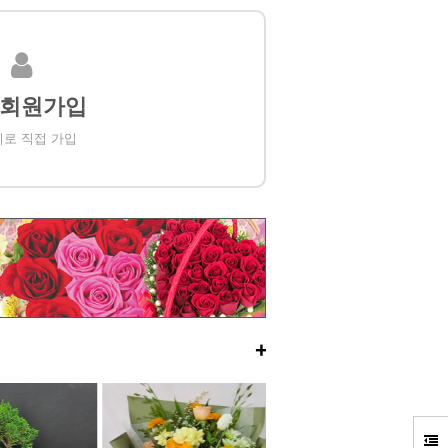
회원가입
로 직접 가입
+