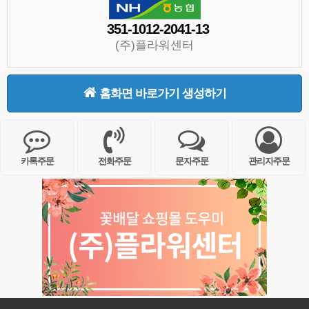
351-1012-2041-13
(주)플라워센터
홈화면 바로가기 생성하기
카톡주문
전화주문
문자주문
관리자주문