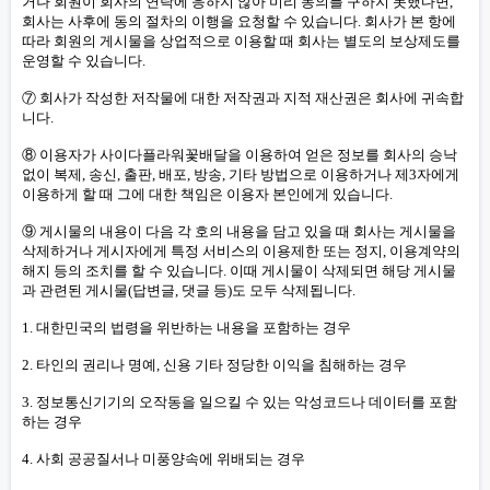
거나 회원이 회사의 연락에 응하지 않아 미리 동의를 구하지 못했다면,
회사는 사후에 동의 절차의 이행을 요청할 수 있습니다. 회사가 본 항에
따라 회원의 게시물을 상업적으로 이용할 때 회사는 별도의 보상제도를
운영할 수 있습니다.
⑦ 회사가 작성한 저작물에 대한 저작권과 지적 재산권은 회사에 귀속합
니다.
⑧ 이용자가 사이다플라워꽃배달을 이용하여 얻은 정보를 회사의 승낙
없이 복제, 송신, 출판, 배포, 방송, 기타 방법으로 이용하거나 제3자에게
이용하게 할 때 그에 대한 책임은 이용자 본인에게 있습니다.
⑨ 게시물의 내용이 다음 각 호의 내용을 담고 있을 때 회사는 게시물을
삭제하거나 게시자에게 특정 서비스의 이용제한 또는 정지, 이용계약의
해지 등의 조치를 할 수 있습니다. 이때 게시물이 삭제되면 해당 게시물
과 관련된 게시물(답변글, 댓글 등)도 모두 삭제됩니다.
1. 대한민국의 법령을 위반하는 내용을 포함하는 경우
2. 타인의 권리나 명예, 신용 기타 정당한 이익을 침해하는 경우
3. 정보통신기기의 오작동을 일으킬 수 있는 악성코드나 데이터를 포함
하는 경우
4. 사회 공공질서나 미풍양속에 위배되는 경우