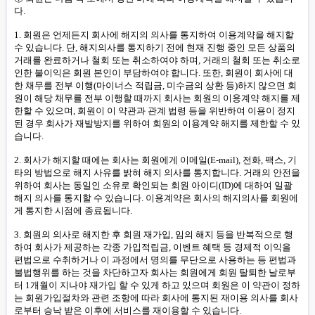
다.
1. 회원은 언제든지 회사에 해지의 의사를 통지하여 이용계약을 해지할
수 있습니다. 단, 해지의사를 통지하기 전에 현재 진행 중인 모든 상품의
거래를 완료하거나 철회 또는 취소하여야 하며, 거래의 철회 또는 취소로
인한 불이익은 회원 본인이 부담하여야 합니다. 또한, 회원이 회사에 대
한 채무를 전부 이행(마이너스 적립금, 미수금의 상환 등)하지 않으면 회
원이 해당 채무를 전부 이행할 때까지 회사는 회원의 이용계약 해지를 제
한할 수 있으며, 회원이 이 약관과 관계 법령 등을 위반하여 이용이 정지
된 경우 회사가 재발방지를 위하여 회원의 이용계약 해지를 제한할 수 있
습니다.
2. 회사가 해지할 때에는 회사는 회원에게 이메일(E-mail), 전화, 팩스, 기
타의 방법으로 해지 사유를 밝혀 해지 의사를 통지합니다. 거래의 안전을
위하여 회사는 동일인 소유로 확인되는 회원 아이디(ID)에 대하여 일괄
해지 의사를 통지할 수 있습니다. 이용계약은 회사의 해지의사를 회원에
게 통지한 시점에 종료됩니다.
3. 회원의 의사로 해지한 후 회원 재가입, 임의 해지 등을 반복적으로 행
하여 회사가 제공하는 각종 가입적립금, 이벤트 혜택 등 경제적 이익을
편법으로 수취하거나 이 과정에서 명의를 무단으로 사용하는 등 편법과
불법행위를 하는 것을 차단하고자 회사는 회원에게 회원 탈퇴한 날로부
터 1개월이 지나야 재가입 할 수 있게 하고 있으며 회원은 이 약관이 정하
는 회원가입절차와 관련 조항에 따라 회사에 통지된 재이용 의사를 회사
로부터 승낙 받은 이후에 서비스를 재이용할 수 있습니다.