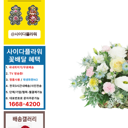
@사이다플라워