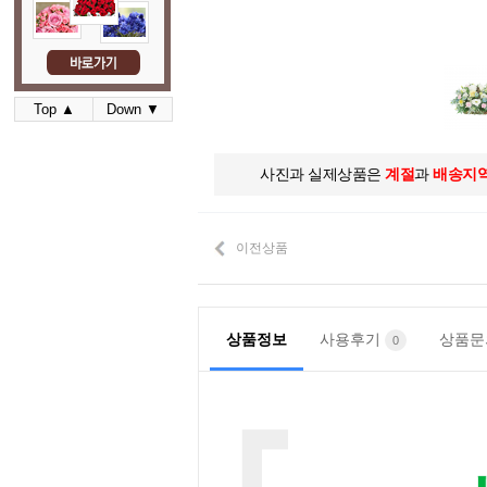
Top ▲
Down ▼
사진과 실제상품은
계절
과
배송지
이전상품
상품정보
사용후기
상품
0