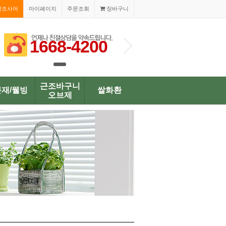
경조사어
마이페이지
주문조회
장바구니
1668-4200
1668-420
근조바구니
분재/웰빙
쌀화환
오브제