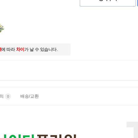
역
에 따라
차이
가 날 수 있습니다.
문의
배송/교환
0