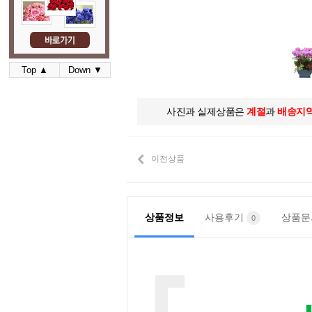
Top ▲
Down ▼
사진과 실제상품은
계절
과
배송지
이전상품
상품정보
사용후기
상품
0