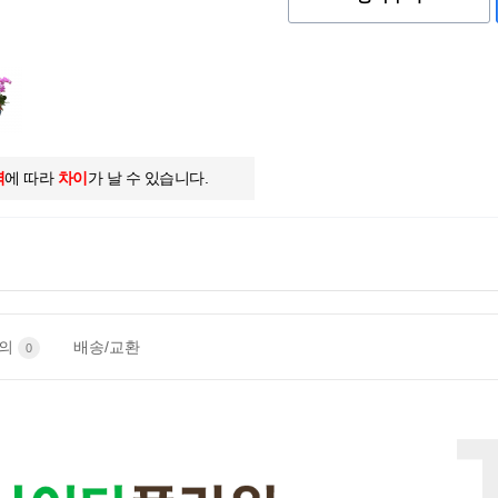
역
에 따라
차이
가 날 수 있습니다.
문의
배송/교환
0