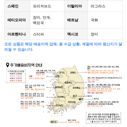
스페인
프리저브드
이탈리아
라그라스
장미, 안개,
에티오피아
베트남
국화
백묘국
아르헨티나
스티파
멕시코
장미
모든 상품은 해당 배송지역 업체, 꽃 수급 상황, 계절에 따라 원산지가 달
라질 수 있습니다.