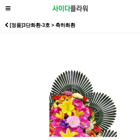
[정품]3단화환-3호 > 축하화환