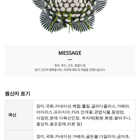
원산지 표기
장미,국화,카네이션,백합,튤립,글라디올러스,거베라,
아이리스,프리지아,카라,안개꽃,관엽식물,동양란,
국산
서양란,분재 다육선인장, 부자재(화분,화병,꽃바구니,
꽃상자,꽃포장재,리본 등)
장미,국화,카네이션,거베라,골든볼,다알리아,금어초,