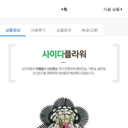
다음 상품
상품정보
사용후기
상품문의
배송/교환