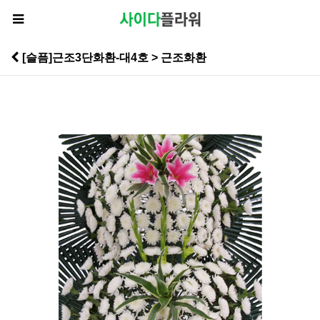
[슬픔]근조3단화환-대4호 > 근조화환