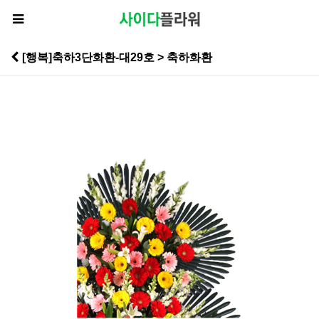
[행복]축하3단화환-대29호 > 축하화환